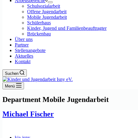
Arbeitsbereiche
Schulsozialarbeit
Offene Jugendarbeit
Mobile Jugendarbeit
Schülerhaus
Kinder, Jugend und Familienbeauftragter
Brückenbau
Über uns
Partner
Stellenangebote
Aktuelles
Kontakt
Suchen
Menü
Department
Mobile Jugendarbeit
Michael Fischer
kja-isny