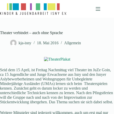
Zum
Inhalt
springen
Theater verbindet – auch ohne Sprache
kja-isny
18. Mai 2016
Allgemein
Seid dem 15 April, ist Freitag Nachmittag viel Theater im JuZe Goin,
ca 15 Jugendliche und Junge Erwachsene aus Isny und den Isnyer
Aslybewerberheimen und Wohngruppen für Unbegleitete
Minderjährige Ausländer (UMAs) lernen sich beim Theaterspielen
kennen. Zunächst geht es darum locker zu werden und
unterschiedliche Technicken kennen zu lernen. Nach den Pfingstferien
will die Gruppe nach und nach von der Improvisation zur
Stückentwicklung übergehen. Das Thema suchen sie sich dabei selbst.
Weitere Mitspieler sind jederzeit willkommen, auch um erst mal nur