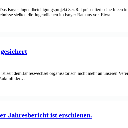
as Isnyer Jugendbeteiligungsprojekt 8er-Rat präsentiert seine Ideen 
ebnisse stellten die Jugendlichen im Isnyer Rathaus vor. Etwa…
 gesichert
t seit dem Jahreswechsel organisatorisch nicht mehr an unseren Verei
 Zukunft der…
r Jahresbericht ist erschienen.