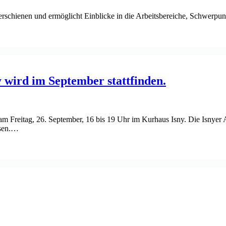
 erschienen und ermöglicht Einblicke in die Arbeitsbereiche, Schwerpu
 wird im September stattfinden.
 Freitag, 26. September, 16 bis 19 Uhr im Kurhaus Isny. Die Isnyer Au
ssen.…