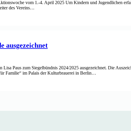
Aktionswoche vom 1.-4. April 2025 Um Kindern und Jugendlichen erfahrb
beiter des Vereins…
e ausgezeichnet
n Lisa Paus zum Siegelbündnis 2024/2025 ausgezeichnet. Die Auszeich
ür Familie“ im Palais der Kulturbrauerei in Berlin…