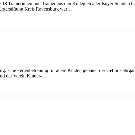
18 Trainerinnen und Trainer aus den Kollegien aller Isnyer Schulen hab
 Bürgerstiftung Kreis Ravensburg war…
lang. Eine Ferienbetreuung für ältere Kinder, genauer der Geburtsjahrg
und der Verein Kinder-…