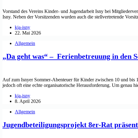
Vorstand des Vereins Kinder- und Jugendarbeit Isny bei Mitgliederve
Isny. Neben der Vorsitzenden wurden auch die stellvertretende Vors
kja-isny
22. Mai 2026
Allgemein
„Da geht was“ – Ferienbetreuung in den 
Auf zum Isnyer Sommer-Abenteuer für Kinder zwischen 10 und bis 13 
jedoch oft eine echte organisatorische Herausforderung. Um genau hi
kja-isny
8. April 2026
Allgemein
Jugendbeteiligungsprojekt 8er-Rat präsent