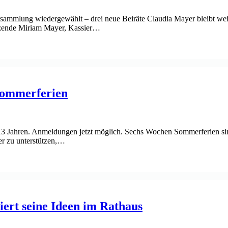
rsammlung wiedergewählt – drei neue Beiräte Claudia Mayer bleibt weit
itzende Miriam Mayer, Kassier…
Sommerferien
Jahren. Anmeldungen jetzt möglich. Sechs Wochen Sommerferien sind fü
er zu unterstützen,…
iert seine Ideen im Rathaus