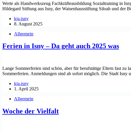
Werte als Handwerkszeug Fachkräfteausbildung Sozialtraining in Isny 
Hildegard Stiftung aus Isny, der Waisenhausstiftung Siloah und der
kja-isny
8. August 2025
Allgemein
Ferien in Isny – Da geht auch 2025 was
Lange Sommerferien sind schön, aber für berufstätige Eltern fast zu 
Sommerferien. Anmeldungen sind ab sofort möglich. Die Stadt Isny 
kja-isny
1. April 2025
Allgemein
Woche der Vielfalt