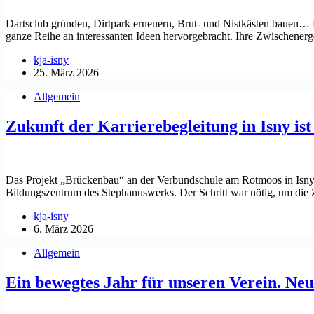
Dartsclub gründen, Dirtpark erneuern, Brut- und Nistkästen bauen… D
ganze Reihe an interessanten Ideen hervorgebracht. Ihre Zwischenerg
kja-isny
25. März 2026
Allgemein
Zukunft der Karrierebegleitung in Isny ist
Das Projekt „Brückenbau“ an der Verbundschule am Rotmoos in Isny is
Bildungszentrum des Stephanuswerks. Der Schritt war nötig, um die
kja-isny
6. März 2026
Allgemein
Ein bewegtes Jahr für unseren Verein. Neue