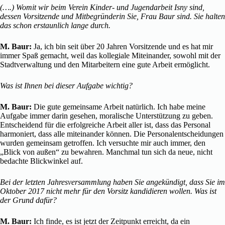
(….) Womit wir beim Verein Kinder- und Jugendarbeit Isny sind,
dessen Vorsitzende und Mitbegründerin Sie, Frau Baur sind. Sie halten
das schon erstaunlich lange durch.
M. Baur:
Ja, ich bin seit über 20 Jahren Vorsitzende und es hat mir
immer Spaß gemacht, weil das kollegiale Miteinander, sowohl mit der
Stadtverwaltung und den Mitarbeitern eine gute Arbeit ermöglicht.
Was ist Ihnen bei dieser Aufgabe wichtig?
M. Baur:
Die gute gemeinsame Arbeit natürlich. Ich habe meine
Aufgabe immer darin gesehen, moralische Unterstützung zu geben.
Entscheidend für die erfolgreiche Arbeit aller ist, dass das Personal
harmoniert, dass alle miteinander können. Die Personalentscheidungen
wurden gemeinsam getroffen. Ich versuchte mir auch immer, den
„Blick von außen“ zu bewahren. Manchmal tun sich da neue, nicht
bedachte Blickwinkel auf.
Bei der letzten Jahresversammlung haben Sie angekündigt, dass Sie im
Oktober 2017 nicht mehr für den Vorsitz kandidieren wollen. Was ist
der Grund dafür?
M. Baur:
Ich finde, es ist jetzt der Zeitpunkt erreicht, da ein