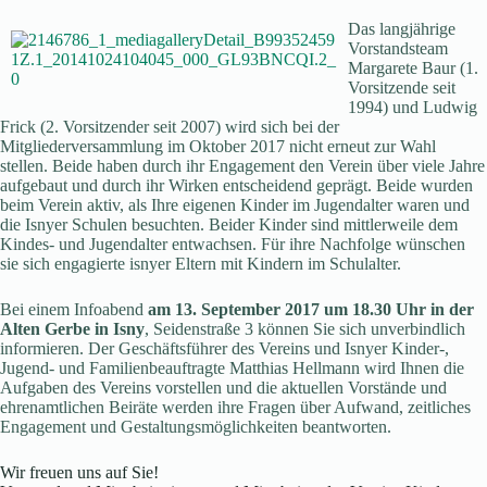
Das langjährige
Vorstandsteam
Margarete Baur (1.
Vorsitzende seit
1994) und Ludwig
Frick (2. Vorsitzender seit 2007) wird sich bei der
Mitgliederversammlung im Oktober 2017 nicht erneut zur Wahl
stellen. Beide haben durch ihr Engagement den Verein über viele Jahre
aufgebaut und durch ihr Wirken entscheidend geprägt. Beide wurden
beim Verein aktiv, als Ihre eigenen Kinder im Jugendalter waren und
die Isnyer Schulen besuchten. Beider Kinder sind mittlerweile dem
Kindes- und Jugendalter entwachsen. Für ihre Nachfolge wünschen
sie sich engagierte isnyer Eltern mit Kindern im Schulalter.
Bei einem Infoabend
am 13. September 2017 um 18.30 Uhr in der
Alten Gerbe in Isny
, Seidenstraße 3 können Sie sich unverbindlich
informieren. Der Geschäftsführer des Vereins und Isnyer Kinder-,
Jugend- und Familienbeauftragte Matthias Hellmann wird Ihnen die
Aufgaben des Vereins vorstellen und die aktuellen Vorstände und
ehrenamtlichen Beiräte werden ihre Fragen über Aufwand, zeitliches
Engagement und Gestaltungsmöglichkeiten beantworten.
Wir freuen uns auf Sie!