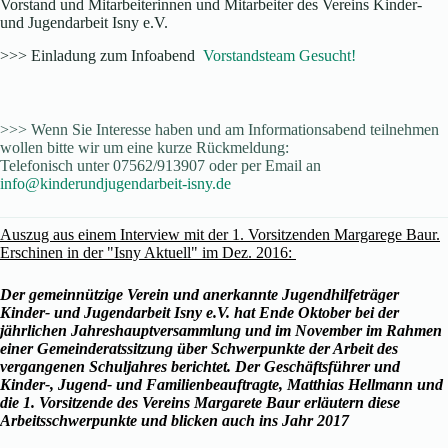
Vorstand und Mitarbeiterinnen und Mitarbeiter des Vereins Kinder-
und Jugendarbeit Isny e.V.
>>> Einladung zum Infoabend
Vorstandsteam Gesucht!
>>> Wenn Sie Interesse haben und am Informationsabend teilnehmen
wollen bitte wir um eine kurze Rückmeldung:
Telefonisch unter 07562/913907 oder per Email an
info@kinderundjugendarbeit-isny.de
Auszug aus einem Interview mit der 1. Vorsitzenden Margarege Baur.
Erschinen in der "Isny Aktuell" im Dez. 2016:
Der gemeinnützige Verein und anerkannte Jugendhilfeträger
Kinder- und Jugendarbeit Isny e.V. hat Ende Oktober bei der
jährlichen Jahreshauptversammlung und im November im Rahmen
einer Gemeinderatssitzung über Schwerpunkte der Arbeit des
vergangenen Schuljahres berichtet. Der Geschäftsführer und
Kinder-, Jugend- und Familienbeauftragte, Matthias Hellmann und
die 1. Vorsitzende des Vereins Margarete Baur erläutern diese
Arbeitsschwerpunkte und blicken auch ins Jahr 2017