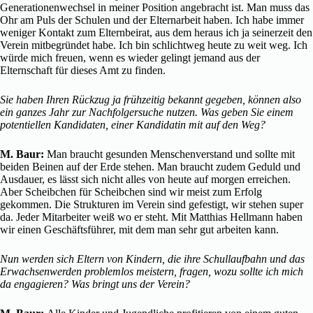
Generationenwechsel in meiner Position angebracht ist. Man muss das
Ohr am Puls der Schulen und der Elternarbeit haben. Ich habe immer
weniger Kontakt zum Elternbeirat, aus dem heraus ich ja seinerzeit den
Verein mitbegründet habe. Ich bin schlichtweg heute zu weit weg. Ich
würde mich freuen, wenn es wieder gelingt jemand aus der
Elternschaft für dieses Amt zu finden.
Sie haben Ihren Rückzug ja frühzeitig bekannt gegeben, können also
ein ganzes Jahr zur Nachfolgersuche nutzen. Was geben Sie einem
potentiellen Kandidaten, einer Kandidatin mit auf den Weg?
M. Baur:
Man braucht gesunden Menschenverstand und sollte mit
beiden Beinen auf der Erde stehen. Man braucht zudem Geduld und
Ausdauer, es lässt sich nicht alles von heute auf morgen erreichen.
Aber Scheibchen für Scheibchen sind wir meist zum Erfolg
gekommen. Die Strukturen im Verein sind gefestigt, wir stehen super
da. Jeder Mitarbeiter weiß wo er steht. Mit Matthias Hellmann haben
wir einen Geschäftsführer, mit dem man sehr gut arbeiten kann.
Nun werden sich Eltern von Kindern, die ihre Schullaufbahn und das
Erwachsenwerden problemlos meistern, fragen, wozu sollte ich mich
da engagieren? Was bringt uns der Verein?