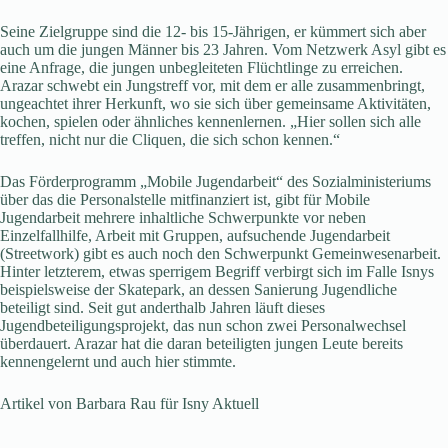
Seine Zielgruppe sind die 12- bis 15-Jährigen, er kümmert sich aber
auch um die jungen Männer bis 23 Jahren. Vom Netzwerk Asyl gibt es
eine Anfrage, die jungen unbegleiteten Flüchtlinge zu erreichen.
Arazar schwebt ein Jungstreff vor, mit dem er alle zusammenbringt,
ungeachtet ihrer Herkunft, wo sie sich über gemeinsame Aktivitäten,
kochen, spielen oder ähnliches kennenlernen. „Hier sollen sich alle
treffen, nicht nur die Cliquen, die sich schon kennen.“
Das Förderprogramm „Mobile Jugendarbeit“ des Sozialministeriums
über das die Personalstelle mitfinanziert ist, gibt für Mobile
Jugendarbeit mehrere inhaltliche Schwerpunkte vor neben
Einzelfallhilfe, Arbeit mit Gruppen, aufsuchende Jugendarbeit
(Streetwork) gibt es auch noch den Schwerpunkt Gemeinwesenarbeit.
Hinter letzterem, etwas sperrigem Begriff verbirgt sich im Falle Isnys
beispielsweise der Skatepark, an dessen Sanierung Jugendliche
beteiligt sind. Seit gut anderthalb Jahren läuft dieses
Jugendbeteiligungsprojekt, das nun schon zwei Personalwechsel
überdauert. Arazar hat die daran beteiligten jungen Leute bereits
kennengelernt und auch hier stimmte.
Artikel von Barbara Rau für Isny Aktuell