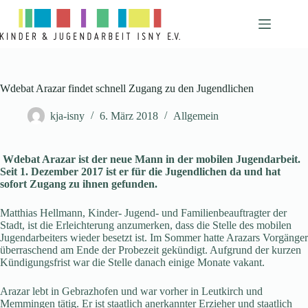
Zum
Inhalt
springen
Wdebat Arazar findet schnell Zugang zu den Jugendlichen
kja-isny
6. März 2018
Allgemein
Wdebat Arazar ist der neue Mann in der mobilen Jugendarbeit.
Seit 1. Dezember 2017 ist er für die Jugendlichen da und hat
sofort Zugang zu ihnen gefunden.
Matthias Hellmann, Kinder- Jugend- und Familienbeauftragter der
Stadt, ist die Erleichterung anzumerken, dass die Stelle des mobilen
Jugendarbeiters wieder besetzt ist. Im Sommer hatte Arazars Vorgänger
überraschend am Ende der Probezeit gekündigt. Aufgrund der kurzen
Kündigungsfrist war die Stelle danach einige Monate vakant.
Arazar lebt in Gebrazhofen und war vorher in Leutkirch und
Memmingen tätig. Er ist staatlich anerkannter Erzieher und staatlich