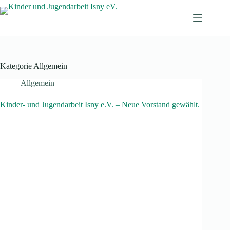
Zum
Inhalt
springen
Kategorie
Allgemein
Allgemein
Kinder- und Jugendarbeit Isny e.V. – Neue Vorstand gewählt.