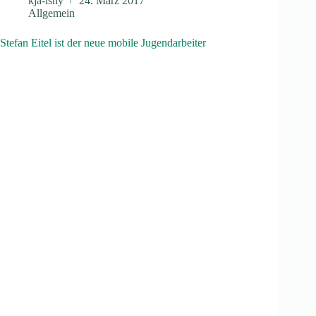
kja-isny
24. März 2017
Allgemein
Stefan Eitel ist der neue mobile Jugendarbeiter