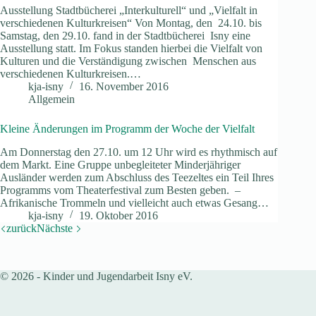
Ausstellung Stadtbücherei „Interkulturell“ und „Vielfalt in
verschiedenen Kulturkreisen“ Von Montag, den 24.10. bis
Samstag, den 29.10. fand in der Stadtbücherei Isny eine
Ausstellung statt. Im Fokus standen hierbei die Vielfalt von
Kulturen und die Verständigung zwischen Menschen aus
verschiedenen Kulturkreisen.…
kja-isny
16. November 2016
Allgemein
Kleine Änderungen im Programm der Woche der Vielfalt
Am Donnerstag den 27.10. um 12 Uhr wird es rhythmisch auf
dem Markt. Eine Gruppe unbegleiteter Minderjähriger
Ausländer werden zum Abschluss des Teezeltes ein Teil Ihres
Programms vom Theaterfestival zum Besten geben. –
Afrikanische Trommeln und vielleicht auch etwas Gesang…
kja-isny
19. Oktober 2016
zurück
Nächste
© 2026 - Kinder und Jugendarbeit Isny eV.